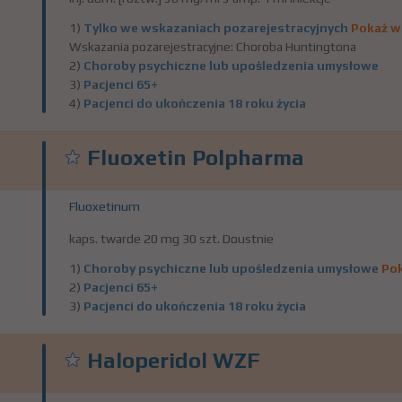
1)
Tylko we wskazaniach pozarejestracyjnych
Pokaż w
Wskazania pozarejestracyjne: Choroba Huntingtona
2)
Choroby psychiczne lub upośledzenia umysłowe
3)
Pacjenci 65+
4)
Pacjenci do ukończenia 18 roku życia
Fluoxetin Polpharma
Fluoxetinum
kaps. twarde 20 mg 30 szt. Doustnie
1)
Choroby psychiczne lub upośledzenia umysłowe
Pok
2)
Pacjenci 65+
3)
Pacjenci do ukończenia 18 roku życia
Haloperidol WZF