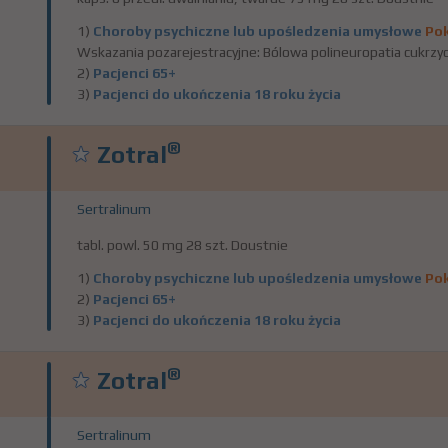
1)
Choroby psychiczne lub upośledzenia umysłowe
Pok
Wskazania pozarejestracyjne: Bólowa polineuropatia cukrzyc
2)
Pacjenci 65+
3)
Pacjenci do ukończenia 18 roku życia
®
Zotral
Sertralinum
tabl. powl. 50 mg 28 szt. Doustnie
1)
Choroby psychiczne lub upośledzenia umysłowe
Pok
2)
Pacjenci 65+
3)
Pacjenci do ukończenia 18 roku życia
®
Zotral
Sertralinum