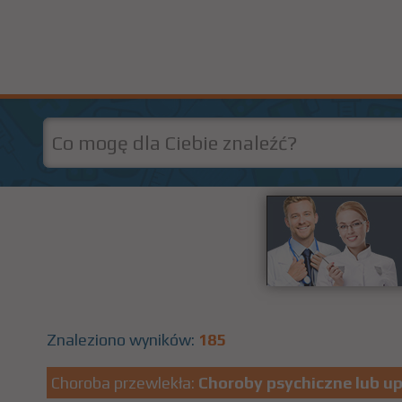
Znaleziono wyników:
185
Choroba przewlekła:
Choroby psychiczne lub u