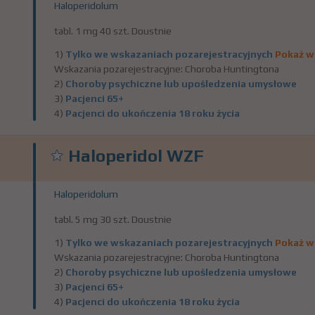
Haloperidolum
tabl. 1 mg 40 szt. Doustnie
1)
Tylko we wskazaniach pozarejestracyjnych
Pokaż w
Wskazania pozarejestracyjne: Choroba Huntingtona
2)
Choroby psychiczne lub upośledzenia umysłowe
3)
Pacjenci 65+
4)
Pacjenci do ukończenia 18 roku życia
Haloperidol WZF
Haloperidolum
tabl. 5 mg 30 szt. Doustnie
1)
Tylko we wskazaniach pozarejestracyjnych
Pokaż w
Wskazania pozarejestracyjne: Choroba Huntingtona
2)
Choroby psychiczne lub upośledzenia umysłowe
3)
Pacjenci 65+
4)
Pacjenci do ukończenia 18 roku życia