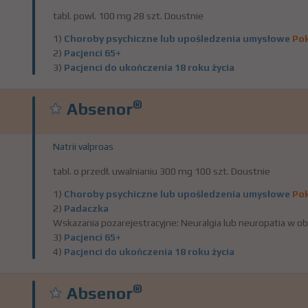
tabl. powl. 100 mg 28 szt. Doustnie
1)
Choroby psychiczne lub upośledzenia umysłowe
Pok
2)
Pacjenci 65+
3)
Pacjenci do ukończenia 18 roku życia
®
Absenor
Natrii valproas
tabl. o przedł. uwalnianiu 300 mg 100 szt. Doustnie
1)
Choroby psychiczne lub upośledzenia umysłowe
Pok
2)
Padaczka
Wskazania pozarejestracyjne: Neuralgia lub neuropatia w ob
3)
Pacjenci 65+
4)
Pacjenci do ukończenia 18 roku życia
®
Absenor