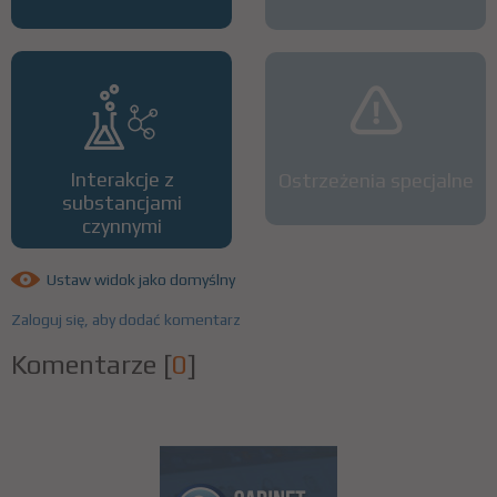
Interakcje z
Ostrzeżenia specjalne
substancjami
czynnymi
Ustaw widok jako domyślny
Zaloguj się, aby dodać komentarz
Komentarze
[
0
]