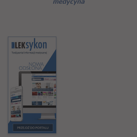
medycyna