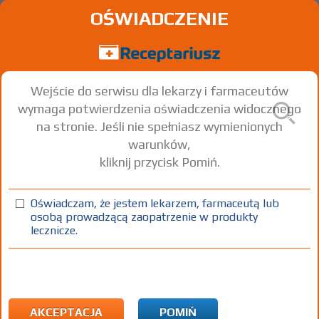
OŚWIADCZENIE
Wejście do serwisu dla lekarzy i farmaceutów
wymaga potwierdzenia oświadczenia widocznego
na stronie. Jeśli nie spełniasz wymienionych
warunków,
kliknij przycisk Pomiń.
O FIRMIE
Oświadczam, że jestem lekarzem, farmaceutą lub
osobą prowadzącą zaopatrzenie w produkty
lecznicze.
AKCEPTACJA
POMIŃ