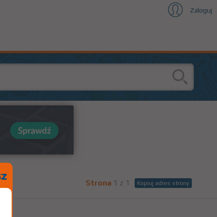
Zaloguj
Strona
1 z 1
Kopiuj adres strony