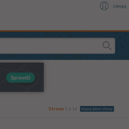
Zaloguj
Strona
1 z 12
Kopiuj adres strony