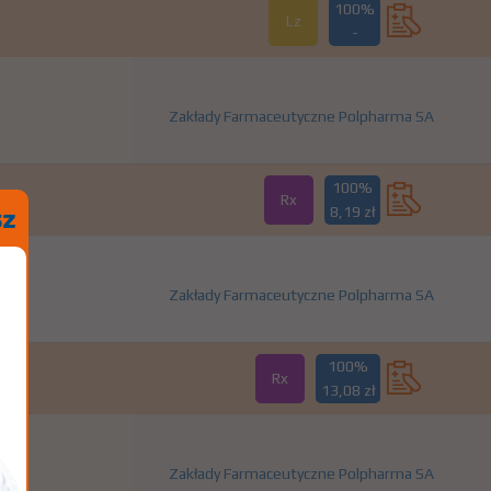
100%
Lz
-
Zakłady Farmaceutyczne Polpharma SA
100%
Rx
8,19 zł
Zakłady Farmaceutyczne Polpharma SA
100%
Rx
13,08 zł
Zakłady Farmaceutyczne Polpharma SA