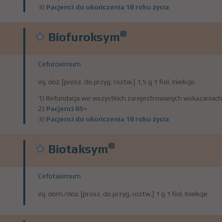
3)
Pacjenci do ukończenia 18 roku życia
®
Biofuroksym
Cefuroximum
inj. doż. [prosz. do przyg. roztw.] 1,5 g 1 fiol. Iniekcje
1) Refundacja we wszystkich zarejestrowanych wskazaniach
2)
Pacjenci 65+
3)
Pacjenci do ukończenia 18 roku życia
®
Biotaksym
Cefotaximum
inj. dom./doż. [prosz. do przyg. roztw.] 1 g 1 fiol. Iniekcje