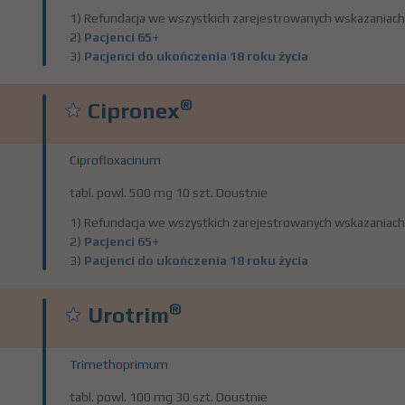
1) Refundacja we wszystkich zarejestrowanych wskazaniach
2)
Pacjenci 65+
3)
Pacjenci do ukończenia 18 roku życia
®
Cipronex
Ciprofloxacinum
tabl. powl. 500 mg 10 szt. Doustnie
1) Refundacja we wszystkich zarejestrowanych wskazaniach
2)
Pacjenci 65+
3)
Pacjenci do ukończenia 18 roku życia
®
Urotrim
Trimethoprimum
tabl. powl. 100 mg 30 szt. Doustnie