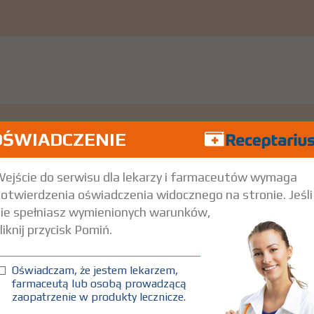
OŚWIADCZENIE
ejście do serwisu dla lekarzy i farmaceutów wymaga
otwierdzenia oświadczenia widocznego na stronie. Jeśli
ie spełniasz wymienionych warunków,
liknij przycisk Pomiń.
Oświadczam, że jestem lekarzem,
farmaceutą lub osobą prowadzącą
zaopatrzenie w produkty lecznicze.