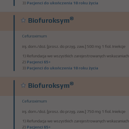
3)
Pacjenci do ukończenia 18 roku życia
®
Biofuroksym
Cefuroximum
inj. dom./doż. [prosz. do przyg. zaw.] 500 mg 1 fiol. Iniekcje
1) Refundacja we wszystkich zarejestrowanych wskazaniach
2)
Pacjenci 65+
3)
Pacjenci do ukończenia 18 roku życia
®
Biofuroksym
Cefuroximum
inj. dom./doż. [prosz. do przyg. zaw.] 750 mg 1 fiol. Iniekcje
1) Refundacja we wszystkich zarejestrowanych wskazaniach
2)
Pacjenci 65+