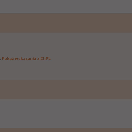
.
Pokaż wskazania z ChPL