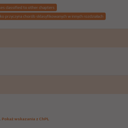
es classified to other chapters
ako przyczyna chorób sklasyfikowanych w innych rozdziałach
.
Pokaż wskazania z ChPL