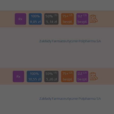
(1)
(2)
(3)
100%
50%
75+
DZ
Rx
8,85 zł
5,14 zł
bezpł.
bezpł.
Zakłady Farmaceutyczne Polpharma SA
(1)
(2)
(3)
100%
50%
75+
DZ
Rx
10,55 zł
5,26 zł
bezpł.
bezpł.
Zakłady Farmaceutyczne Polpharma SA