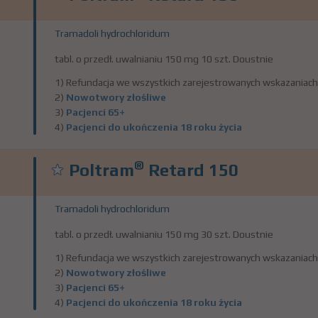
Tramadoli hydrochloridum
tabl. o przedł. uwalnianiu 150 mg 10 szt. Doustnie
1) Refundacja we wszystkich zarejestrowanych wskazaniach
2)
Nowotwory złośliwe
3)
Pacjenci 65+
4)
Pacjenci do ukończenia 18 roku życia
®
Poltram
Retard 150
Tramadoli hydrochloridum
tabl. o przedł. uwalnianiu 150 mg 30 szt. Doustnie
1) Refundacja we wszystkich zarejestrowanych wskazaniach
2)
Nowotwory złośliwe
3)
Pacjenci 65+
4)
Pacjenci do ukończenia 18 roku życia