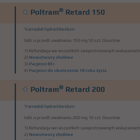
®
Poltram
Retard 150
Tramadoli hydrochloridum
tabl. o przedł. uwalnianiu 150 mg 50 szt. Doustnie
1) Refundacja we wszystkich zarejestrowanych wskazaniach
2)
Nowotwory złośliwe
3)
Pacjenci 65+
4)
Pacjenci do ukończenia 18 roku życia
®
Poltram
Retard 200
Tramadoli hydrochloridum
tabl. o przedł. uwalnianiu 200 mg 10 szt. Doustnie
1) Refundacja we wszystkich zarejestrowanych wskazaniach
2)
Nowotwory złośliwe