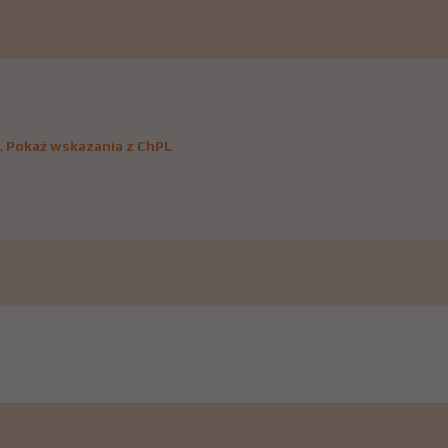
.
Pokaż wskazania z ChPL