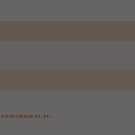
.
Pokaż wskazania z ChPL