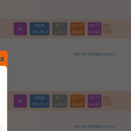
(1)
(2)
(3)
100%
R
75+
DZ
Rx
116,29 zł
3,20 zł
bezpł.
bezpł.
EBEWE PHARMA GmbH
(1)
(2)
(3)
100%
R
75+
DZ
Rx
169,71 zł
3,20 zł
bezpł.
bezpł.
EBEWE PHARMA GmbH