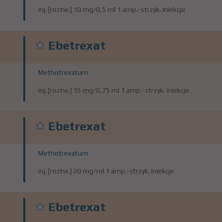
inj. [roztw.] 10 mg/0,5 ml 1 amp.-strzyk. Iniekcje
Ebetrexat
Methotrexatum
inj. [roztw.] 15 mg/0,75 ml 1 amp.-strzyk. Iniekcje
Ebetrexat
Methotrexatum
inj. [roztw.] 20 mg/ml 1 amp.-strzyk. Iniekcje
Ebetrexat