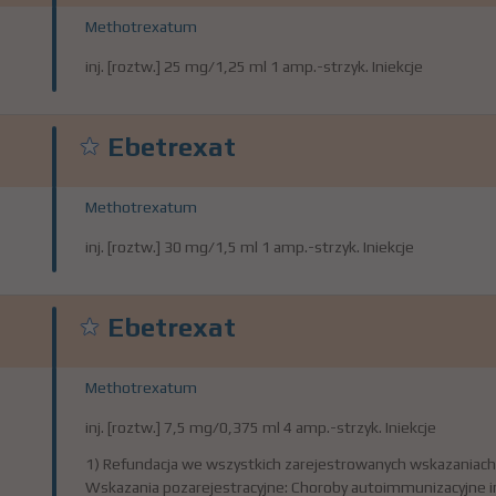
Methotrexatum
inj. [roztw.] 25 mg/1,25 ml 1 amp.-strzyk. Iniekcje
Ebetrexat
Methotrexatum
inj. [roztw.] 30 mg/1,5 ml 1 amp.-strzyk. Iniekcje
Ebetrexat
Methotrexatum
inj. [roztw.] 7,5 mg/0,375 ml 4 amp.-strzyk. Iniekcje
1) Refundacja we wszystkich zarejestrowanych wskazaniach
Wskazania pozarejestracyjne: Choroby autoimmunizacyjne i