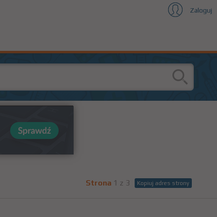
Zaloguj
Strona
1 z 3
Kopiuj adres strony