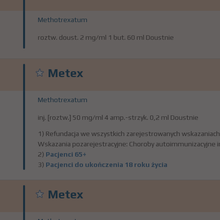
Methotrexatum
roztw. doust. 2 mg/ml 1 but. 60 ml Doustnie
Metex
Methotrexatum
inj. [roztw.] 50 mg/ml 4 amp.-strzyk. 0,2 ml Doustnie
1) Refundacja we wszystkich zarejestrowanych wskazaniach
Wskazania pozarejestracyjne: Choroby autoimmunizacyjne i
2)
Pacjenci 65+
3)
Pacjenci do ukończenia 18 roku życia
Metex