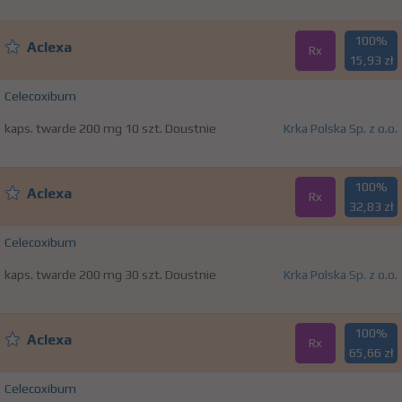
100%
Aclexa
Rx
15,93 zł
Celecoxibum
kaps. twarde 200 mg 10 szt. Doustnie
Krka Polska Sp. z o.o.
100%
Aclexa
Rx
32,83 zł
Celecoxibum
kaps. twarde 200 mg 30 szt. Doustnie
Krka Polska Sp. z o.o.
100%
Aclexa
Rx
65,66 zł
Celecoxibum