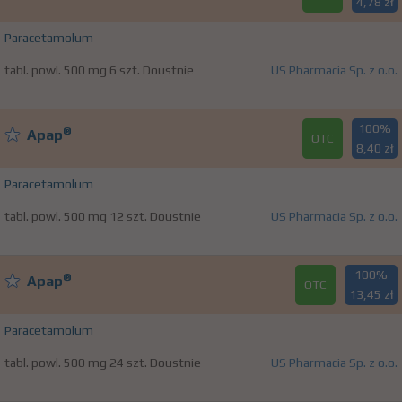
4,78 zł
Paracetamolum
tabl. powl. 500 mg 6 szt. Doustnie
US Pharmacia Sp. z o.o.
100%
®
Apap
OTC
8,40 zł
Paracetamolum
tabl. powl. 500 mg 12 szt. Doustnie
US Pharmacia Sp. z o.o.
100%
®
Apap
OTC
13,45 zł
Paracetamolum
tabl. powl. 500 mg 24 szt. Doustnie
US Pharmacia Sp. z o.o.