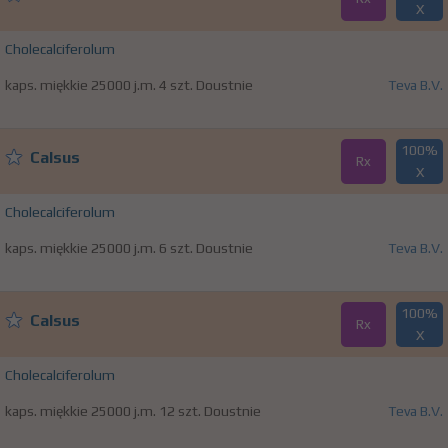
X
Cholecalciferolum
kaps. miękkie 25000 j.m. 4 szt. Doustnie
Teva B.V.
100%
Calsus
Rx
X
Cholecalciferolum
kaps. miękkie 25000 j.m. 6 szt. Doustnie
Teva B.V.
100%
Calsus
Rx
X
Cholecalciferolum
kaps. miękkie 25000 j.m. 12 szt. Doustnie
Teva B.V.