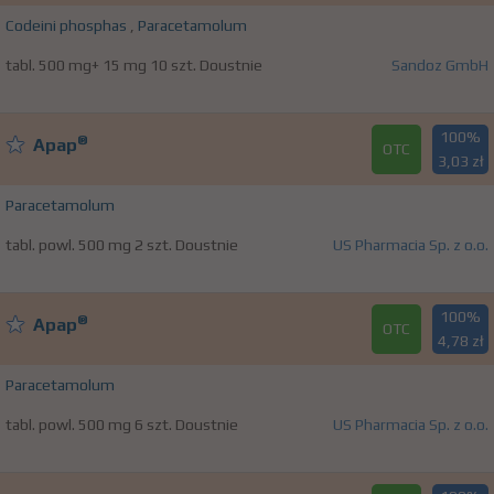
Codeini phosphas
,
Paracetamolum
tabl. 500 mg+ 15 mg 10 szt. Doustnie
Sandoz GmbH
100%
®
Apap
OTC
3,03 zł
Paracetamolum
tabl. powl. 500 mg 2 szt. Doustnie
US Pharmacia Sp. z o.o.
100%
®
Apap
OTC
4,78 zł
Paracetamolum
tabl. powl. 500 mg 6 szt. Doustnie
US Pharmacia Sp. z o.o.