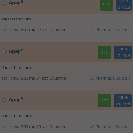
100%
®
Apap
OTC
8,40 zł
Paracetamolum
tabl. powl. 500 mg 12 szt. Doustnie
US Pharmacia Sp. z o.o.
100%
®
Apap
OTC
13,45 zł
Paracetamolum
tabl. powl. 500 mg 24 szt. Doustnie
US Pharmacia Sp. z o.o.
100%
®
Apap
OTC
24,74 zł
Paracetamolum
tabl. powl. 500 mg 50 szt. Doustnie
US Pharmacia Sp. z o.o.