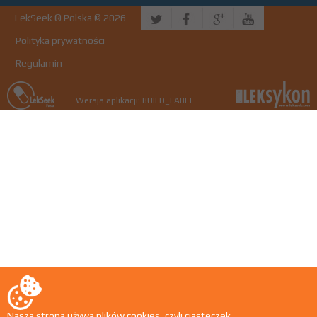
LekSeek ® Polska © 2026
Polityka prywatności
Regulamin
Wersja aplikacji: BUILD_LABEL
Nasza strona używa plików cookies, czyli ciasteczek.