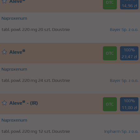
Aleve
OTC
14,96 zł
Naproxenum
tabl. powl. 220 mg 20 szt. Doustnie
Bayer Sp. z o.o.
100%
®
Aleve
OTC
23,47 zł
Naproxenum
tabl. powl. 220 mg 24 szt. Doustnie
Bayer Sp. z o.o.
100%
®
Aleve
- (IR)
OTC
11,00 zł
Naproxenum
tabl. powl. 220 mg 12 szt. Doustnie
Inpharm Sp. z o.o.