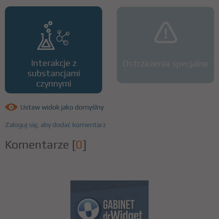
Interakcje z
Ostrzeżenia specjalne
substancjami
czynnymi
Ustaw widok jako domyślny
Zaloguj się, aby dodać komentarz
Komentarze
[
0
]