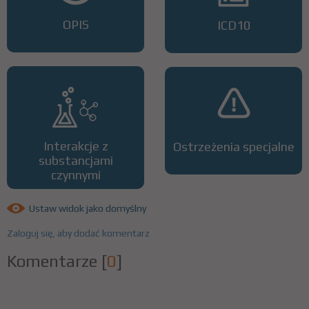
OPIS
ICD10
Interakcje z
Ostrzeżenia specjalne
substancjami
czynnymi
Ustaw widok jako domyślny
Zaloguj się, aby dodać komentarz
Komentarze
[
0
]