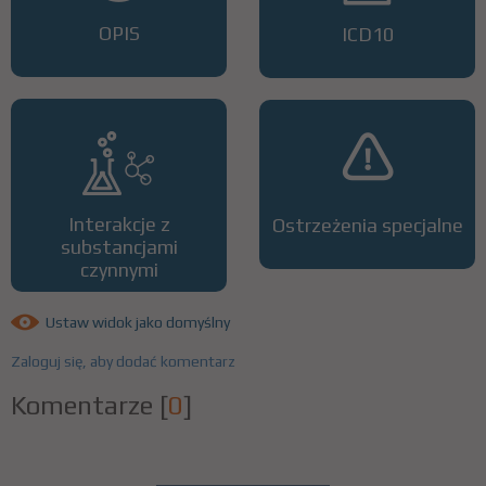
OPIS
ICD10
Interakcje z
Ostrzeżenia specjalne
substancjami
czynnymi
Ustaw widok jako domyślny
Zaloguj się, aby dodać komentarz
Komentarze
[
0
]