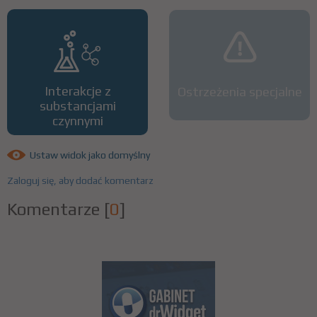
Interakcje z
Ostrzeżenia specjalne
substancjami
czynnymi
Ustaw widok jako domyślny
Zaloguj się, aby dodać komentarz
Komentarze
[
0
]