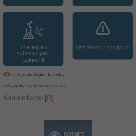
Interakcje z
Ostrzeżenia specjalne
substancjami
czynnymi
Ustaw widok jako domyślny
Zaloguj się, aby dodać komentarz
Komentarze
[
0
]