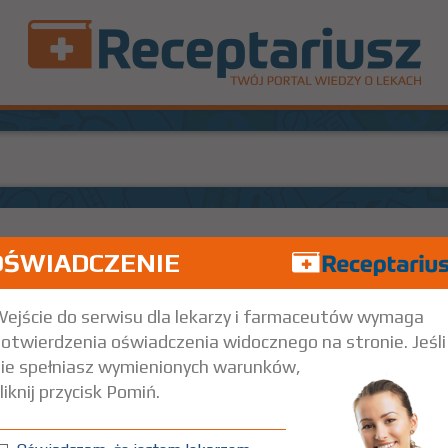
OŚWIADCZENIE
Doustnie
ejście do serwisu dla lekarzy i farmaceutów wymaga
otwierdzenia oświadczenia widocznego na stronie. Jeśli
ie spełniasz wymienionych warunków,
liknij przycisk Pomiń.