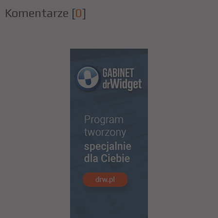
Komentarze
[
0
]