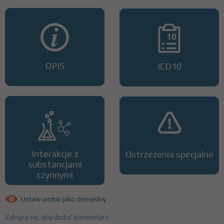
OPIS
ICD10
Interakcje z
Ostrzeżenia specjalne
substancjami
czynnymi
Ustaw widok jako domyślny
Zaloguj się, aby dodać komentarz