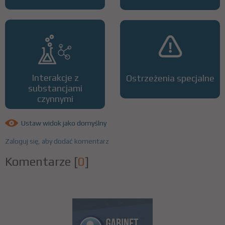
Interakcje z
Ostrzeżenia specjalne
substancjami
czynnymi
Ustaw widok jako domyślny
Zaloguj się, aby dodać komentarz
Komentarze
[
0
]