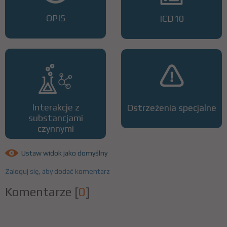
OPIS
ICD10
Interakcje z
Ostrzeżenia specjalne
substancjami
czynnymi
Ustaw widok jako domyślny
Zaloguj się, aby dodać komentarz
Komentarze
[
0
]