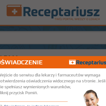
PHARMA
OŚWIADCZENIE
Iniekcje
ejście do serwisu dla lekarzy i farmaceutów wymaga
otwierdzenia oświadczenia widocznego na stronie. Jeśli
ie spełniasz wymienionych warunków,
liknij przycisk Pomiń.