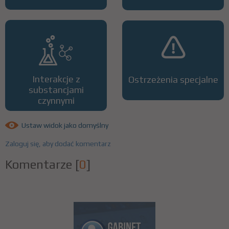
Interakcje z
Ostrzeżenia specjalne
substancjami
czynnymi
Ustaw widok jako domyślny
Zaloguj się, aby dodać komentarz
Komentarze
[
0
]