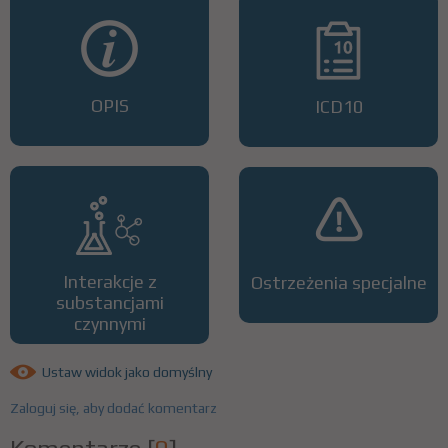
OPIS
ICD10
Interakcje z
Ostrzeżenia specjalne
substancjami
czynnymi
Ustaw widok jako domyślny
Zaloguj się, aby dodać komentarz