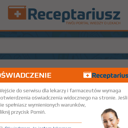
OŚWIADCZENIE
Doustnie
ejście do serwisu dla lekarzy i farmaceutów wymaga
otwierdzenia oświadczenia widocznego na stronie. Jeśli
ie spełniasz wymienionych warunków,
liknij przycisk Pomiń.