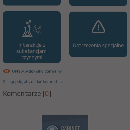
Interakcje z
Ostrzeżenia specjalne
substancjami
czynnymi
Ustaw widok jako domyślny
Zaloguj się, aby dodać komentarz
Komentarze
[
0
]