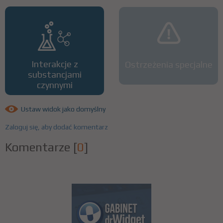
Interakcje z
Ostrzeżenia specjalne
substancjami
czynnymi
Ustaw widok jako domyślny
Zaloguj się, aby dodać komentarz
Komentarze
[
0
]