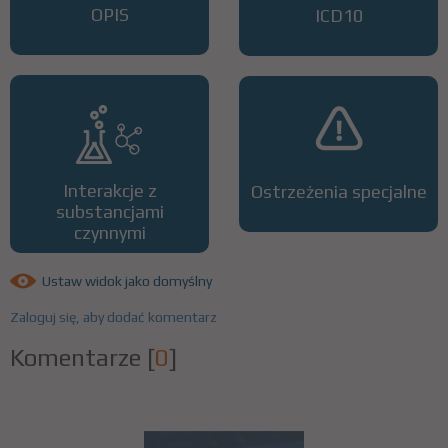
OPIS
ICD10
Interakcje z
Ostrzeżenia specjalne
substancjami
czynnymi
Ustaw widok jako domyślny
Zaloguj się, aby dodać komentarz
Komentarze
[
0
]