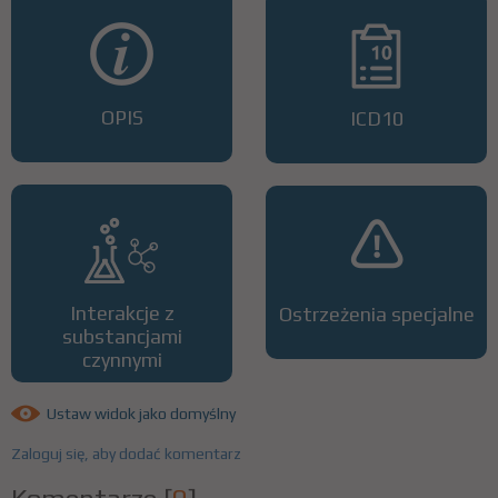
OPIS
ICD10
Interakcje z
Ostrzeżenia specjalne
substancjami
czynnymi
Ustaw widok jako domyślny
Zaloguj się, aby dodać komentarz