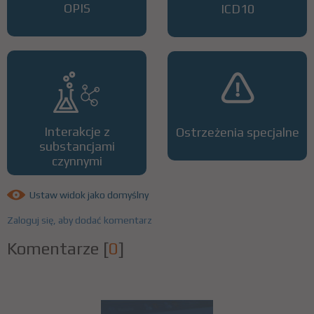
OPIS
ICD10
Interakcje z
Ostrzeżenia specjalne
substancjami
czynnymi
Ustaw widok jako domyślny
Zaloguj się, aby dodać komentarz
Komentarze
[
0
]