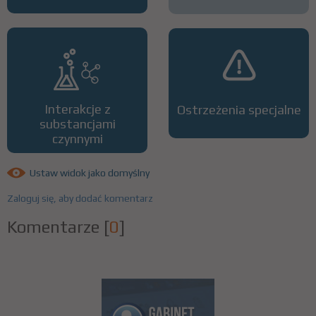
Interakcje z
Ostrzeżenia specjalne
substancjami
czynnymi
Ustaw widok jako domyślny
Zaloguj się, aby dodać komentarz
Komentarze
[
0
]