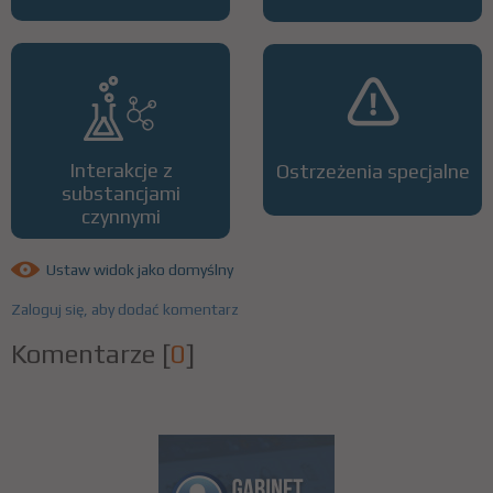
Interakcje z
Ostrzeżenia specjalne
substancjami
czynnymi
Ustaw widok jako domyślny
Zaloguj się, aby dodać komentarz
Komentarze
[
0
]