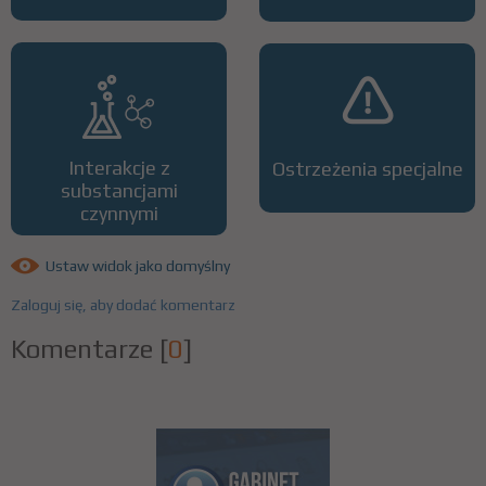
Interakcje z
Ostrzeżenia specjalne
substancjami
czynnymi
Ustaw widok jako domyślny
Zaloguj się, aby dodać komentarz
Komentarze
[
0
]