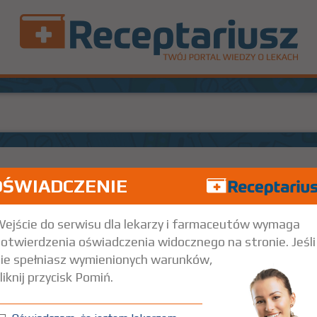
OŚWIADCZENIE
Doustnie
ejście do serwisu dla lekarzy i farmaceutów wymaga
otwierdzenia oświadczenia widocznego na stronie. Jeśli
ie spełniasz wymienionych warunków,
liknij przycisk Pomiń.