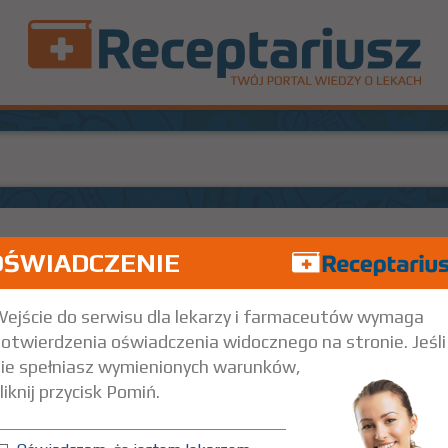
OŚWIADCZENIE
Doustnie
ejście do serwisu dla lekarzy i farmaceutów wymaga
otwierdzenia oświadczenia widocznego na stronie. Jeśli
ie spełniasz wymienionych warunków,
liknij przycisk Pomiń.