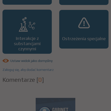
Interakcje z
Ostrzeżenia specjalne
substancjami
czynnymi
Ustaw widok jako domyślny
Zaloguj się, aby dodać komentarz
Komentarze
[
0
]