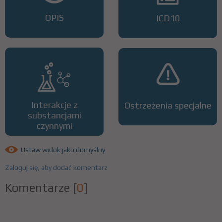
OPIS
ICD10
Interakcje z
Ostrzeżenia specjalne
substancjami
czynnymi
Ustaw widok jako domyślny
Zaloguj się, aby dodać komentarz
Komentarze
[
0
]