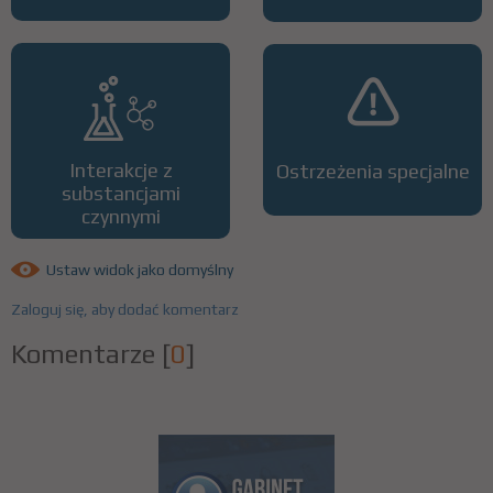
Interakcje z
Ostrzeżenia specjalne
substancjami
czynnymi
Ustaw widok jako domyślny
Zaloguj się, aby dodać komentarz
Komentarze
[
0
]