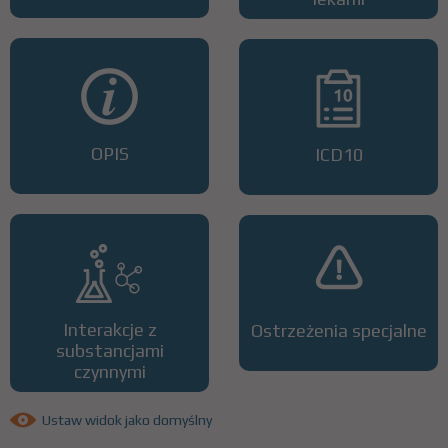
OPIS
ICD10
Interakcje z
Ostrzeżenia specjalne
substancjami
czynnymi
Ustaw widok jako domyślny