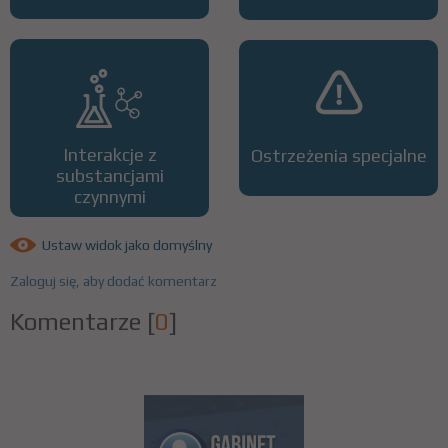
Interakcje z
Ostrzeżenia specjalne
substancjami
czynnymi
Ustaw widok jako domyślny
Zaloguj się, aby dodać komentarz
Komentarze
[
0
]