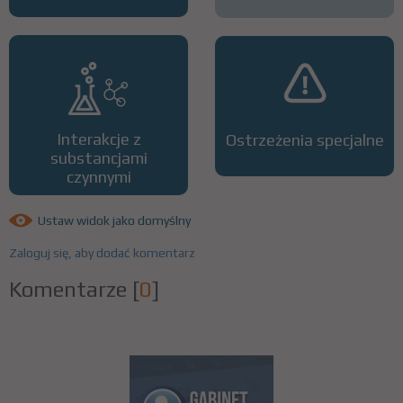
Interakcje z
Ostrzeżenia specjalne
substancjami
czynnymi
Ustaw widok jako domyślny
Zaloguj się, aby dodać komentarz
Komentarze
[
0
]