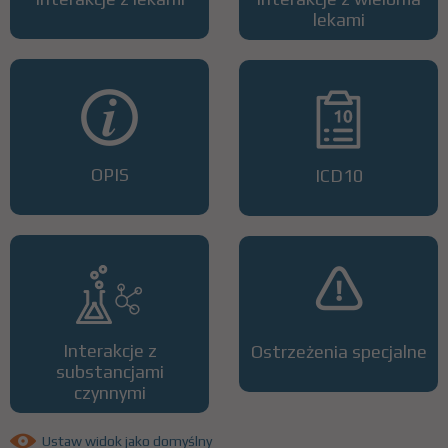
lekami
OPIS
ICD10
Interakcje z
Ostrzeżenia specjalne
substancjami
czynnymi
Ustaw widok jako domyślny