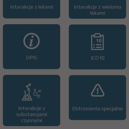
Interakcje z lekami
Interakcje z wieloma
lekami
OPIS
ICD10
Interakcje z
Ostrzeżenia specjalne
substancjami
czynnymi