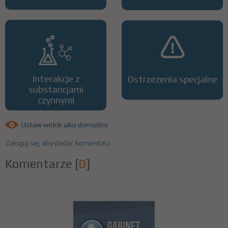
Interakcje z
Ostrzeżenia specjalne
substancjami
czynnymi
Ustaw widok jako domyślny
Zaloguj się, aby dodać komentarz
Komentarze
[
0
]