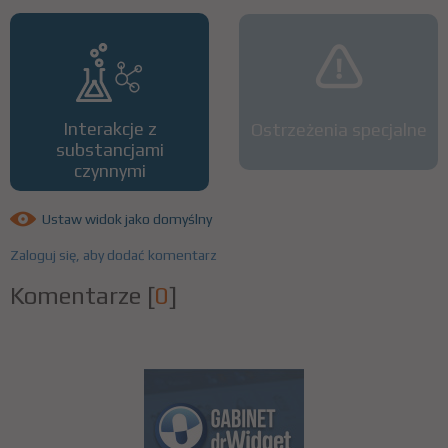
Interakcje z
Ostrzeżenia specjalne
substancjami
czynnymi
Ustaw widok jako domyślny
Zaloguj się, aby dodać komentarz
Komentarze
[
0
]