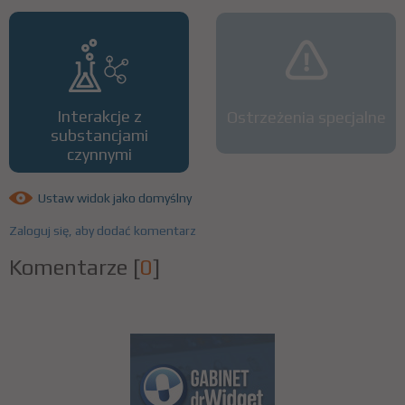
Interakcje z
Ostrzeżenia specjalne
substancjami
czynnymi
Ustaw widok jako domyślny
Zaloguj się, aby dodać komentarz
Komentarze
[
0
]