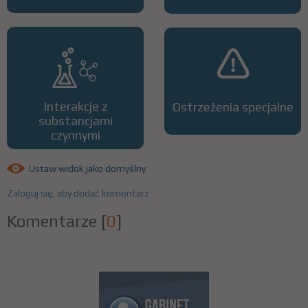
Interakcje z
Ostrzeżenia specjalne
substancjami
czynnymi
Ustaw widok jako domyślny
Zaloguj się, aby dodać komentarz
Komentarze
[
0
]