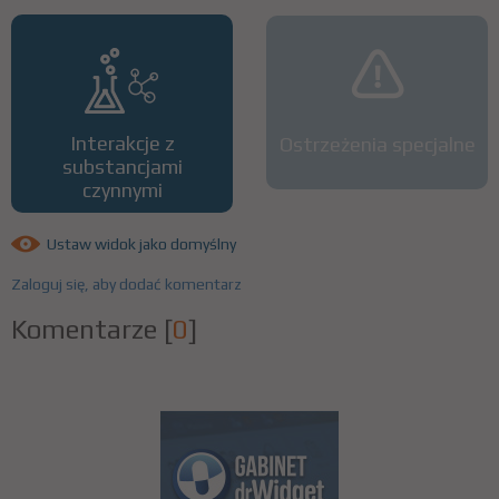
Interakcje z
Ostrzeżenia specjalne
substancjami
czynnymi
Ustaw widok jako domyślny
Zaloguj się, aby dodać komentarz
Komentarze
[
0
]