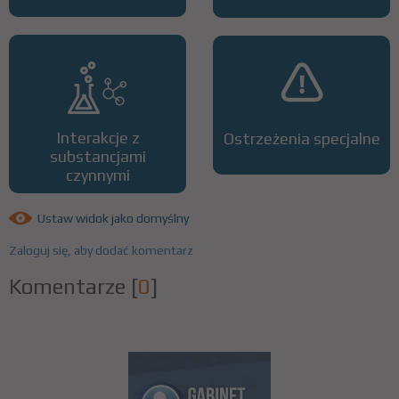
Interakcje z
Ostrzeżenia specjalne
substancjami
czynnymi
Ustaw widok jako domyślny
Zaloguj się, aby dodać komentarz
Komentarze
[
0
]