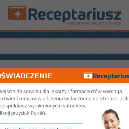
OŚWIADCZENIE
Doustnie
ejście do serwisu dla lekarzy i farmaceutów wymaga
otwierdzenia oświadczenia widocznego na stronie. Jeśli
ie spełniasz wymienionych warunków,
liknij przycisk Pomiń.