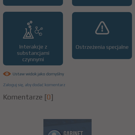
Interakcje z
Ostrzeżenia specjalne
substancjami
czynnymi
Ustaw widok jako domyślny
Zaloguj się, aby dodać komentarz
Komentarze
[
0
]