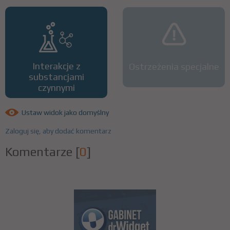
Interakcje z
Ostrzeżenia specjalne
substancjami
czynnymi
Ustaw widok jako domyślny
Zaloguj się, aby dodać komentarz
Komentarze
[
0
]